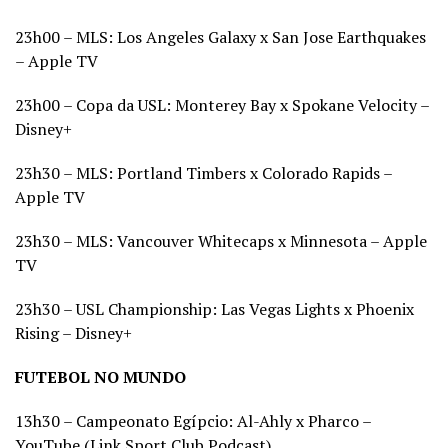
23h00 – MLS: Los Angeles Galaxy x San Jose Earthquakes
– Apple TV
23h00 – Copa da USL: Monterey Bay x Spokane Velocity –
Disney+
23h30 – MLS: Portland Timbers x Colorado Rapids –
Apple TV
23h30 – MLS: Vancouver Whitecaps x Minnesota – Apple
TV
23h30 – USL Championship: Las Vegas Lights x Phoenix
Rising – Disney+
FUTEBOL NO MUNDO
13h30 – Campeonato Egípcio: Al-Ahly x Pharco –
YouTube (Link Sport Club Podcast)