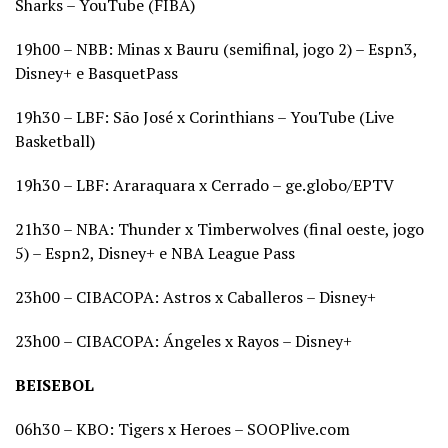
Sharks – YouTube (FIBA)
19h00 – NBB: Minas x Bauru (semifinal, jogo 2) – Espn3,
Disney+ e BasquetPass
19h30 – LBF: São José x Corinthians – YouTube (Live
Basketball)
19h30 – LBF: Araraquara x Cerrado – ge.globo/EPTV
21h30 – NBA: Thunder x Timberwolves (final oeste, jogo
5) – Espn2, Disney+ e NBA League Pass
23h00 – CIBACOPA: Astros x Caballeros – Disney+
23h00 – CIBACOPA: Ángeles x Rayos – Disney+
BEISEBOL
06h30 – KBO: Tigers x Heroes – SOOPlive.com