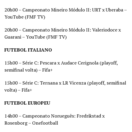
20h00 – Campeonato Mineiro Módulo II: URT x Uberaba –
YouTube (FMF TV)
20h00 – Campeonato Mineiro Módulo II: Valeriodoce x
Guarani – YouTube (FMF TV)
FUTEBOL ITALIANO
15h00 – Série C: Pescara x Audace Cerignola (playoff,
semifinal volta) – Fifa+
15h00 – Série C: Ternana x LR Vicenza (playoff, semifinal
volta) – Fifa+
FUTEBOL EUROPEU
14h00 – Campeonato Norueguês: Fredrikstad x
Rosenborg – Onefootball