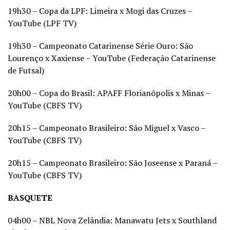
19h30 – Copa da LPF: Limeira x Mogi das Cruzes –
YouTube (LPF TV)
19h30 – Campeonato Catarinense Série Ouro: São
Lourenço x Xaxiense – YouTube (Federação Catarinense
de Futsal)
20h00 – Copa do Brasil: APAFF Florianópolis x Minas –
YouTube (CBFS TV)
20h15 – Campeonato Brasileiro: São Miguel x Vasco –
YouTube (CBFS TV)
20h15 – Campeonato Brasileiro: São Joseense x Paraná –
YouTube (CBFS TV)
BASQUETE
04h00 – NBL Nova Zelândia: Manawatu Jets x Southland