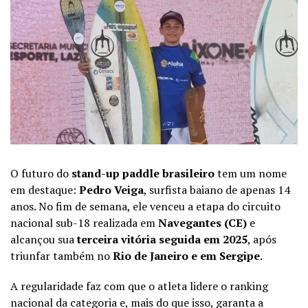
O futuro do
stand-up paddle brasileiro
tem um nome
em destaque:
Pedro Veiga
, surfista baiano de apenas 14
anos. No fim de semana, ele venceu a etapa do circuito
nacional sub-18 realizada em
Navegantes (CE)
e
alcançou sua
terceira vitória seguida em 2025
, após
triunfar também no
Rio de Janeiro e em Sergipe
.
A regularidade faz com que o atleta lidere o ranking
nacional da categoria e, mais do que isso, garanta a