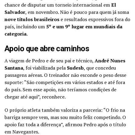
chance de disputar um torneio internacional em
El
Salvador
, em novembro. Não é pouco para quem já soma
nove títulos brasileiros
e resultados expressivos fora do
país, incluindo um
5º e um 9º lugar em mundiais da
categoria
.
Apoio que abre caminhos
A viagem de Pedro e de seu pai e técnico,
André Nunes
Santana
, foi viabilizada pela
Sudesb
, que concedeu
passagens aéreas. O treinador não esconde o peso desse
suporte: “São competições em vários estados e até fora
do país. Sem esse apoio, não teríamos condições de
chegar até aqui”, reconhece.
O próprio atleta também valoriza a parceria: “O frio na
barriga sempre vem, mas sou muito feliz competindo. O
apoio faz toda a diferença”, afirmou Pedro após o título
em Navegantes.