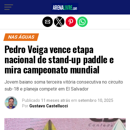
Sair da versão mobile
NAS ÁGUAS
Pedro Veiga vence etapa
nacional de stand-up paddle e
mira campeonato mundial
Jovem baiano soma terceira vitória consecutiva no circuito
sub-18 e planeja competir em El Salvador
Publicado
11 meses atrás
em
setembro 10, 2025
Por
Gustavo Castellucci