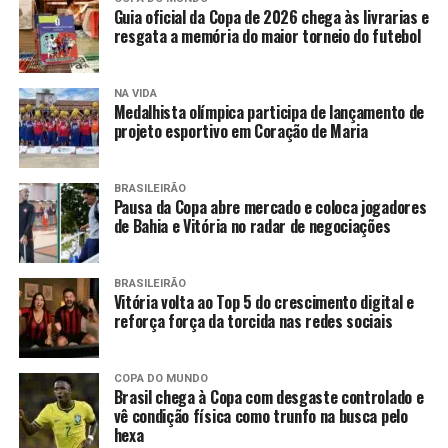
Guia oficial da Copa de 2026 chega às livrarias e
resgata a memória do maior torneio do futebol
NA VIDA
Medalhista olímpica participa de lançamento de
projeto esportivo em Coração de Maria
BRASILEIRÃO
Pausa da Copa abre mercado e coloca jogadores
de Bahia e Vitória no radar de negociações
BRASILEIRÃO
Vitória volta ao Top 5 do crescimento digital e
reforça força da torcida nas redes sociais
COPA DO MUNDO
Brasil chega à Copa com desgaste controlado e
vê condição física como trunfo na busca pelo
hexa