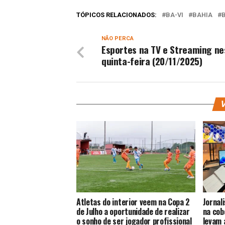
TÓPICOS RELACIONADOS:
BA-VI
BAHIA
NÃO PERCA
Esportes na TV e Streaming ne
quinta-feira (20/11/2025)
V
Atletas do interior veem na Copa 2
Jornal
de Julho a oportunidade de realizar
na cob
o sonho de ser jogador profissional
levam 