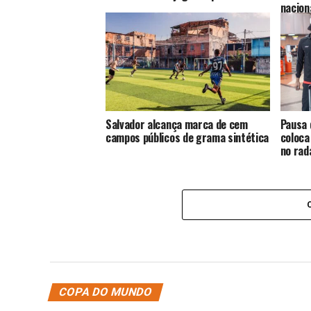
nacion
Salvador alcança marca de cem
Pausa 
campos públicos de grama sintética
coloca
no rad
COPA DO MUNDO