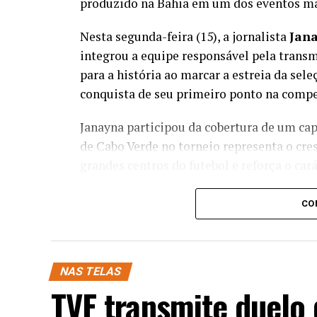
produzido na Bahia em um dos eventos ma
Nesta segunda-feira (15), a jornalista
Jana
integrou a equipe responsável pela transm
para a história ao marcar a estreia da se
conquista de seu primeiro ponto na compe
Janayna participou da cobertura de um ca
de Cabo Verde no torneio representa o cre
grandes centros do futebol e reforça o ca
A participação da jornalista baiana na red
CO
competição. Ela também estará nas transm
junho, e Uruguai x Espanha, em 26 de junh
Outro representante da Bahia escalado par
NAS TELAS
da TV Band Bahia. Ele participará das tra
TVE transmite duelo 
Tunísia x Holanda, em 25 de junho.