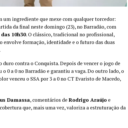
m um ingrediente que mexe com qualquer torcedor:
rtida da final neste domingo (23), no Barradão, com
r das 10h30
. O clássico, tradicional no profissional,
 envolve formação, identidade e o futuro das duas
.
o duro contra o Conquista. Depois de vencer o jogo de
 o 0 a 0 no Barradão e garantiu a vaga. Do outro lado, o
lor venceu o SSA por 3 a 0 no CT Evaristo de Macedo,
us Damassa
, comentários de
Rodrigo Araújo
e
cobertura que, mais uma vez, valoriza a estruturação da