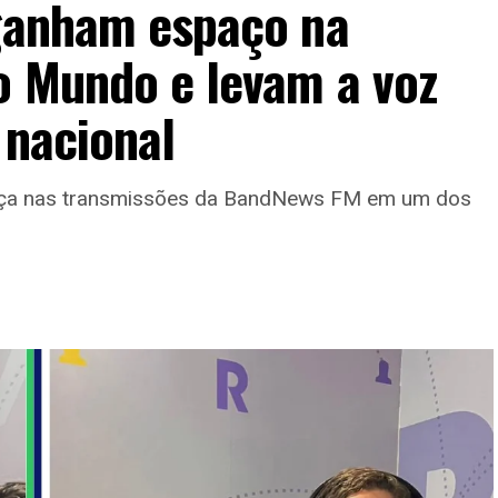
 ganham espaço na
o Mundo e levam a voz
 nacional
ença nas transmissões da BandNews FM em um dos