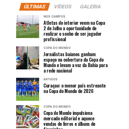
ÚLTIMAS
VÍDEOS
GALERIA
NOS CAMPOS
Atletas do interior veem na Copa
2 de Julho a oportunidade de
realizar o sonho de ser jogador
profissional
COPA DO MUNDO
Jornalistas baianos ganham
espaço na cobertura da Copa do
Mundo e levam a voz da Bahia para
a rede nacional
ARTIGOS
Curaçao: o menor país estreante
na Copa do Mundo de 2026
COPA DO MUNDO
Copa do Mundo impulsiona
mercado editorial e aquece
vendas de livros e álbuns de