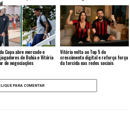
al
da Copa abre mercado e
Vitória volta ao Top 5 do
 jogadores de Bahia e Vitória
crescimento digital e reforça força
ar de negociações
da torcida nas redes sociais
CLIQUE PARA COMENTAR