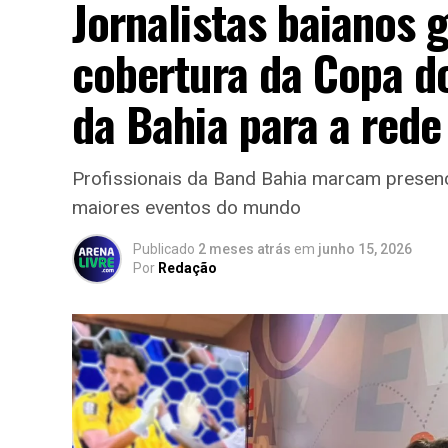
Jornalistas baianos
cobertura da Copa d
da Bahia para a rede
Profissionais da Band Bahia marcam pres
maiores eventos do mundo
Publicado
2 meses atrás
em
junho 15, 2026
Por
Redação