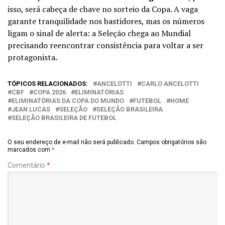
isso, será cabeça de chave no sorteio da Copa. A vaga
garante tranquilidade nos bastidores, mas os números
ligam o sinal de alerta: a Seleção chega ao Mundial
precisando reencontrar consistência para voltar a ser
protagonista.
TÓPICOS RELACIONADOS:
ANCELOTTI
CARLO ANCELOTTI
CBF
COPA 2026
ELIMINATÓRIAS
ELIMINATÓRIAS DA COPA DO MUNDO
FUTEBOL
HOME
JEAN LUCAS
SELEÇÃO
SELEÇÃO BRASILEIRA
SELEÇÃO BRASILEIRA DE FUTEBOL
O seu endereço de e-mail não será publicado.
Campos obrigatórios são
marcados com
*
Comentário
*