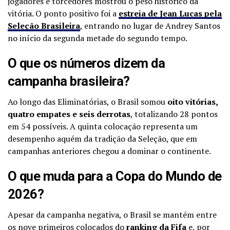
jogadores e torcedores mostrou o peso histórico da
vitória. O ponto positivo foi a
estreia de Jean Lucas pela
Seleção Brasileira
, entrando no lugar de Andrey Santos
no início da segunda metade do segundo tempo.
O que os números dizem da
campanha brasileira?
Ao longo das Eliminatórias, o Brasil somou
oito vitórias,
quatro empates e seis derrotas
, totalizando 28 pontos
em 54 possíveis. A quinta colocação representa um
desempenho aquém da tradição da Seleção, que em
campanhas anteriores chegou a dominar o continente.
O que muda para a Copa do Mundo de
2026?
Apesar da campanha negativa, o Brasil se mantém entre
os nove primeiros colocados do
ranking da Fifa
e, por