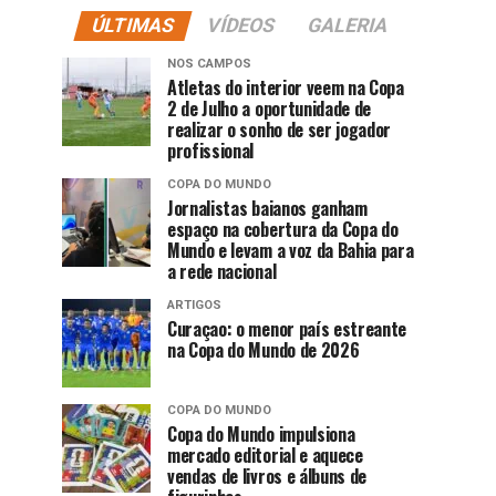
ÚLTIMAS
VÍDEOS
GALERIA
NOS CAMPOS
Atletas do interior veem na Copa
2 de Julho a oportunidade de
realizar o sonho de ser jogador
profissional
COPA DO MUNDO
Jornalistas baianos ganham
espaço na cobertura da Copa do
Mundo e levam a voz da Bahia para
a rede nacional
ARTIGOS
Curaçao: o menor país estreante
na Copa do Mundo de 2026
COPA DO MUNDO
Copa do Mundo impulsiona
mercado editorial e aquece
vendas de livros e álbuns de