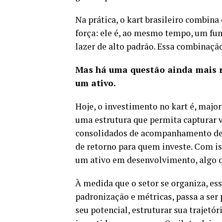
Na prática, o kart brasileiro combi
força: ele é, ao mesmo tempo, um fu
lazer de alto padrão. Essa combinação,
Mas há uma questão ainda mais r
um ativo.
Hoje, o investimento no kart é, majo
uma estrutura que permita capturar 
consolidados de acompanhamento de 
de retorno para quem investe. Com is
um ativo em desenvolvimento, algo qu
À medida que o setor se organiza, es
padronização e métricas, passa a ser
seu potencial, estruturar sua trajetór