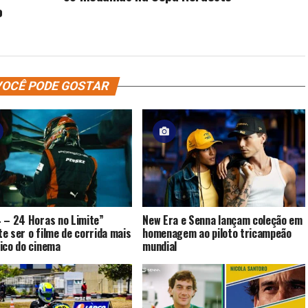
o
OCÊ PODE GOSTAR
 – 24 Horas no Limite”
New Era e Senna lançam coleção em
e ser o filme de corrida mais
homenagem ao piloto tricampeão
ico do cinema
mundial