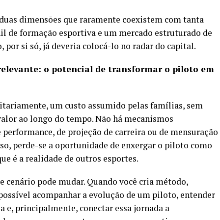
na duas dimensões que raramente coexistem com tanta
nil de formação esportiva e um mercado estruturado de
 por si só, já deveria colocá-lo no radar do capital.
elevante: o potencial de transformar o piloto em
ritariamente, um custo assumido pelas famílias, sem
valor ao longo do tempo. Não há mecanismos
performance, de projeção de carreira ou de mensuração
so, perde-se a oportunidade de enxergar o piloto como
e é a realidade de outros esportes.
se cenário pode mudar. Quando você cria método,
 possível acompanhar a evolução de um piloto, entender
ia e, principalmente, conectar essa jornada a