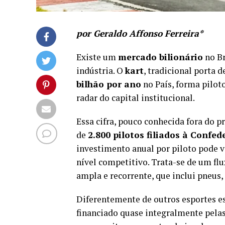
por Geraldo Affonso Ferreira*
Existe um
mercado bilionário
no Br
indústria. O
kart
, tradicional porta
bilhão por ano
no País, forma pilot
radar do capital institucional.
Essa cifra, pouco conhecida fora do p
de
2.800 pilotos filiados à Confe
investimento anual por piloto pode v
nível competitivo. Trata-se de um flu
ampla e recorrente, que inclui pneus, 
Diferentemente de outros esportes es
financiado quase integralmente pela