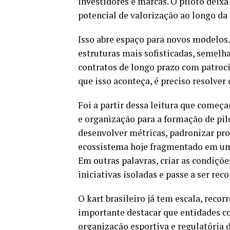
investidores e marcas. O piloto deixa
potencial de valorização ao longo da 
Isso abre espaço para novos modelos.
estruturas mais sofisticadas, semelh
contratos de longo prazo com patroc
que isso aconteça, é preciso resolver
Foi a partir dessa leitura que começa
e organização para a formação de pil
desenvolver métricas, padronizar pro
ecossistema hoje fragmentado em um 
Em outras palavras, criar as condiçõe
iniciativas isoladas e passe a ser r
O kart brasileiro já tem escala, reco
importante destacar que entidades
organização esportiva e regulatória d