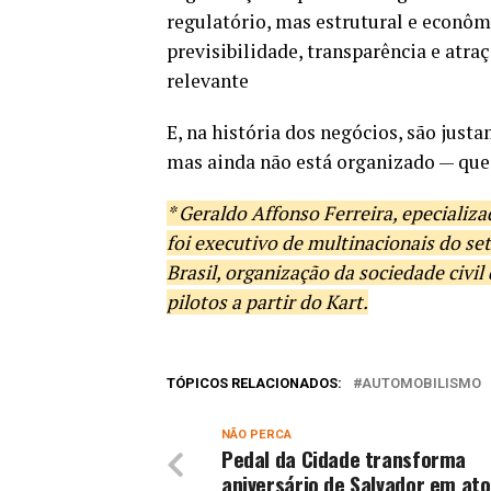
regulatório, mas estrutural e econô
previsibilidade, transparência e atra
relevante
E, na história dos negócios, são ju
mas ainda não está organizado — qu
* Geraldo Affonso Ferreira, epecializ
foi executivo de multinacionais do set
Brasil, organização da sociedade civi
pilotos a partir do Kart.
TÓPICOS RELACIONADOS:
AUTOMOBILISMO
NÃO PERCA
Pedal da Cidade transforma
aniversário de Salvador em ato