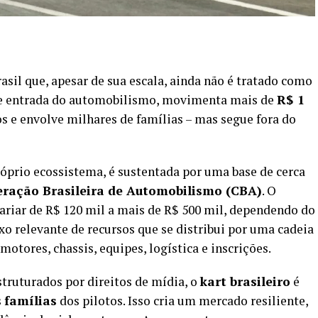
asil que, apesar de sua escala, ainda não é tratado como
 de entrada do automobilismo, movimenta mais de
R$ 1
os e envolve milhares de famílias – mas segue fora do
róprio ecossistema, é sustentada por uma base de cerca
deração Brasileira de Automobilismo (CBA)
. O
ariar de R$ 120 mil a mais de R$ 500 mil, dependendo do
xo relevante de recursos que se distribui por uma cadeia
motores, chassis, equipes, logística e inscrições.
truturados por direitos de mídia, o
kart brasileiro
é
s
famílias
dos pilotos. Isso cria um mercado resiliente,