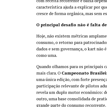
com receita recorrente e baixa depen
característica ajuda a explicar por qu
cresce de forma orgânica, mas sem es
O principal desafio não é falta de
Hoje, não existem métricas amplamen
consumo, o retorno para patrocinado
dados e sem governança, o kart não é
como uma.
Quando olhamos para os principais c
mais clara. O
Campeonato Brasilei
uma única edição, com forte presenç
participação relevante de pilotos adu
revela um duplo motor econômico: de
outro, uma base consolidada de prati
grande parte do consumo recorrente.