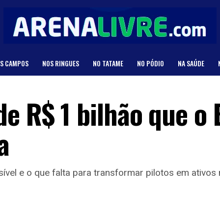
S CAMPOS
NOS RINGUES
NO TATAME
NO PÓDIO
NA SAÚDE
e R$ 1 bilhão que o 
a
vel e o que falta para transformar pilotos em ativos