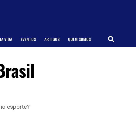
NA VIDA
EVENTOS
ARTIGOS
QUEM SOMOS
Brasil
 no esporte?