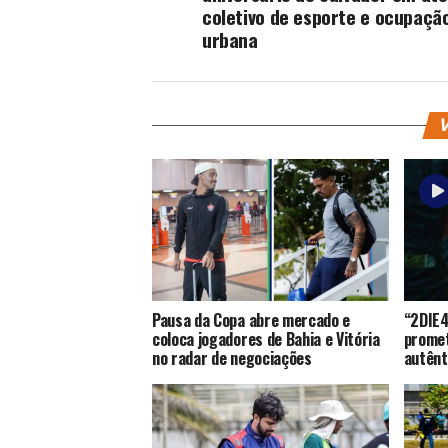
coletivo de esporte e ocupaçã
urbana
V
Pausa da Copa abre mercado e
“2DIE4
coloca jogadores de Bahia e Vitória
promet
no radar de negociações
autênt