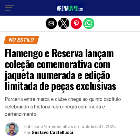
Sair da versão mobile
NO ESTILO
Flamengo e Reserva lançam
coleção comemorativa com
jaqueta numerada e edição
limitada de peças exclusivas
Parceria entre marca e clube chega ao quinto capítulo
celebrando a história rubro-negra com moda e
pertencimento
Publicado
9 meses atrás
em
outubro 31, 2025
Por
Gustavo Castellucci