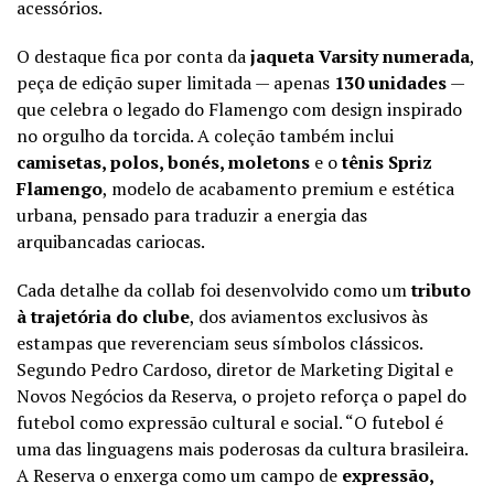
acessórios.
O destaque fica por conta da
jaqueta Varsity numerada
,
peça de edição super limitada — apenas
130 unidades
—
que celebra o legado do Flamengo com design inspirado
no orgulho da torcida. A coleção também inclui
camisetas, polos, bonés, moletons
e o
tênis Spriz
Flamengo
, modelo de acabamento premium e estética
urbana, pensado para traduzir a energia das
arquibancadas cariocas.
Cada detalhe da collab foi desenvolvido como um
tributo
à trajetória do clube
, dos aviamentos exclusivos às
estampas que reverenciam seus símbolos clássicos.
Segundo Pedro Cardoso, diretor de Marketing Digital e
Novos Negócios da Reserva, o projeto reforça o papel do
futebol como expressão cultural e social. “O futebol é
uma das linguagens mais poderosas da cultura brasileira.
A Reserva o enxerga como um campo de
expressão,