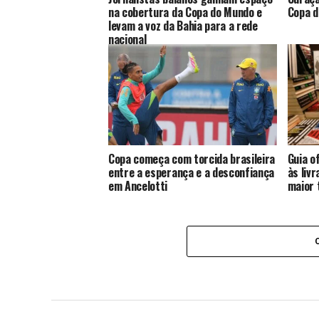
na cobertura da Copa do Mundo e
Copa d
levam a voz da Bahia para a rede
nacional
Copa começa com torcida brasileira
Guia o
entre a esperança e a desconfiança
às liv
em Ancelotti
maior 