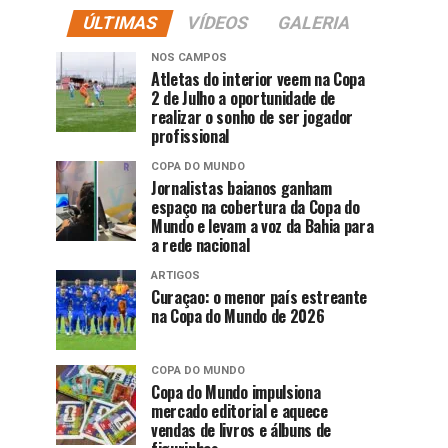
ÚLTIMAS
VÍDEOS
GALERIA
NOS CAMPOS
Atletas do interior veem na Copa
2 de Julho a oportunidade de
realizar o sonho de ser jogador
profissional
COPA DO MUNDO
Jornalistas baianos ganham
espaço na cobertura da Copa do
Mundo e levam a voz da Bahia para
a rede nacional
ARTIGOS
Curaçao: o menor país estreante
na Copa do Mundo de 2026
COPA DO MUNDO
Copa do Mundo impulsiona
mercado editorial e aquece
vendas de livros e álbuns de