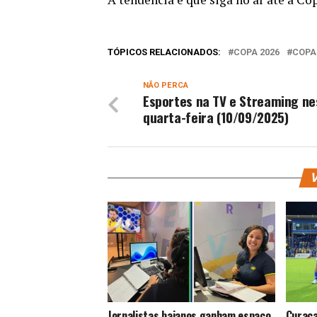
TÓPICOS RELACIONADOS:
COPA 2026
COPA
NÃO PERCA
Esportes na TV e Streaming ne
quarta-feira (10/09/2025)
V
Jornalistas baianos ganham espaço
Curaça