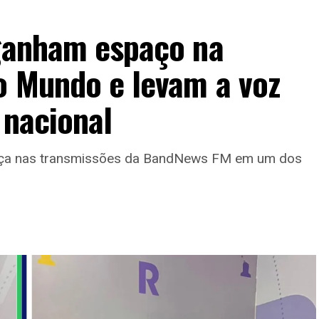
 ganham espaço na
o Mundo e levam a voz
 nacional
ença nas transmissões da BandNews FM em um dos