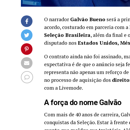
O narrador
Galvão Bueno
será a pri
acordo, costurado em parceria com a
Seleção Brasileira
, além da final e
disputado nos
Estados Unidos, Mé
O contrato ainda não foi assinado, mas
expectativa é de que o anúncio seja f
representa não apenas um reforço de
no processo de aquisição dos
direit
com a Livemode.
A força do nome Galvão
Com mais de 40 anos de carreira, Ga
conquistas da Seleção. Estar à frent