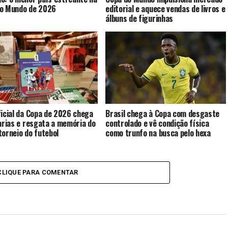
o Mundo de 2026
editorial e aquece vendas de livros e
álbuns de figurinhas
ficial da Copa de 2026 chega
Brasil chega à Copa com desgaste
rarias e resgata a memória do
controlado e vê condição física
torneio do futebol
como trunfo na busca pelo hexa
CLIQUE PARA COMENTAR