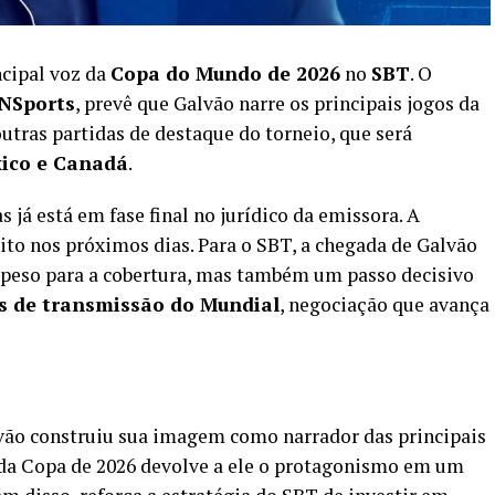
ncipal voz da
Copa do Mundo de 2026
no
SBT
. O
NSports
, prevê que Galvão narre os principais jogos da
 outras partidas de destaque do torneio, que será
xico e Canadá
.
 já está em fase final no jurídico da emissora. A
eito nos próximos dias. Para o SBT, a chegada de Galvão
 peso para a cobertura, mas também um passo decisivo
os de transmissão do Mundial
, negociação que avança
lvão construiu sua imagem como narrador das principais
e da Copa de 2026 devolve a ele o protagonismo em um