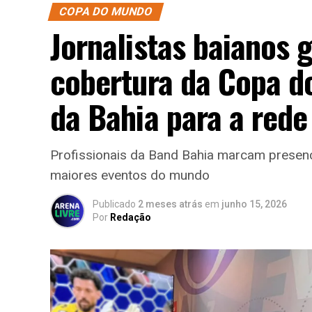
COPA DO MUNDO
Jornalistas baianos
cobertura da Copa d
da Bahia para a rede
Profissionais da Band Bahia marcam pres
maiores eventos do mundo
Publicado
2 meses atrás
em
junho 15, 2026
Por
Redação