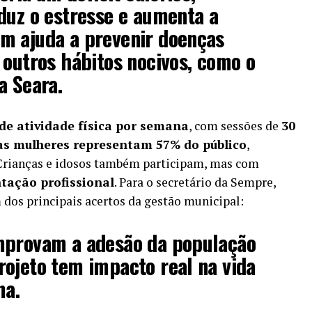
duz o estresse e aumenta a
m ajuda a prevenir doenças
 outros hábitos nocivos, como o
a Seara.
de atividade física por semana
, com sessões de
30
as mulheres representam 57% do público
,
 Crianças e idosos também participam, mas com
ação profissional
. Para o secretário da Sempre,
 dos principais acertos da gestão municipal:
mprovam a adesão da população
ojeto tem impacto real na vida
ma.