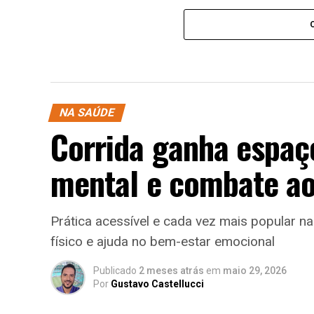
NA SAÚDE
Corrida ganha espaç
mental e combate ao
Prática acessível e cada vez mais popular n
físico e ajuda no bem-estar emocional
Publicado
2 meses atrás
em
maio 29, 2026
Por
Gustavo Castellucci