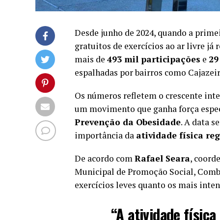
Desde junho de 2024, quando a prime
gratuitos de exercícios ao ar livre já
mais de
493 mil participações
e
29
espalhadas por bairros como Cajazeir
Os números refletem o crescente inte
um movimento que ganha força espec
Prevenção da Obesidade
. A data s
importância da
atividade física re
De acordo com
Rafael Seara
, coord
Municipal de Promoção Social, Combat
exercícios leves quanto os mais inten
“A atividade física