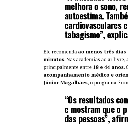
melhora o sono, re
autoestima. També
cardiovasculares e
tabagismo”, explic
Ele recomenda
ao menos três dias 
minutos
. Nas academias ao ar livre,
principalmente entre
18 e 44 anos
.
acompanhamento médico e orient
Júnior Magalhães
, o programa é um
“Os resultados co
e mostram que o pr
das pessoas”, afir