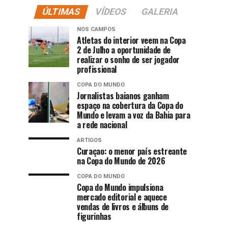
ÚLTIMAS
VÍDEOS
GALERIA
NOS CAMPOS
Atletas do interior veem na Copa
2 de Julho a oportunidade de
realizar o sonho de ser jogador
profissional
COPA DO MUNDO
Jornalistas baianos ganham
espaço na cobertura da Copa do
Mundo e levam a voz da Bahia para
a rede nacional
ARTIGOS
Curaçao: o menor país estreante
na Copa do Mundo de 2026
COPA DO MUNDO
Copa do Mundo impulsiona
mercado editorial e aquece
vendas de livros e álbuns de
figurinhas