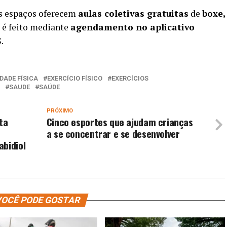
os espaços oferecem
aulas coletivas gratuitas
de
boxe,
o é feito mediante
agendamento no aplicativo
.
IDADE FÍSICA
EXERCÍCIO FÍSICO
EXERCÍCIOS
SAUDE
SAÚDE
PRÓXIMO
ta
Cinco esportes que ajudam crianças
a se concentrar e se desenvolver
abidiol
OCÊ PODE GOSTAR