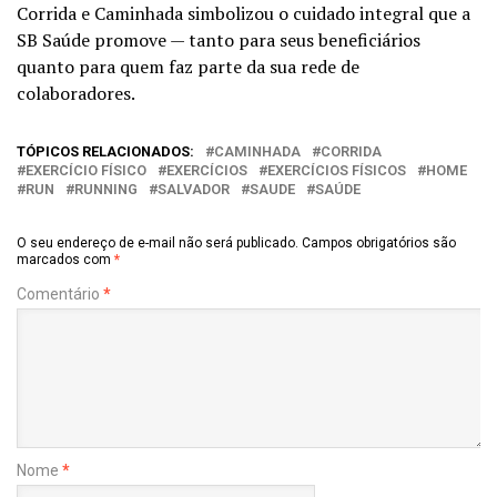
Corrida e Caminhada simbolizou o cuidado integral que a
SB Saúde promove — tanto para seus beneficiários
quanto para quem faz parte da sua rede de
colaboradores.
TÓPICOS RELACIONADOS:
CAMINHADA
CORRIDA
EXERCÍCIO FÍSICO
EXERCÍCIOS
EXERCÍCIOS FÍSICOS
HOME
RUN
RUNNING
SALVADOR
SAUDE
SAÚDE
O seu endereço de e-mail não será publicado.
Campos obrigatórios são
marcados com
*
Comentário
*
Nome
*