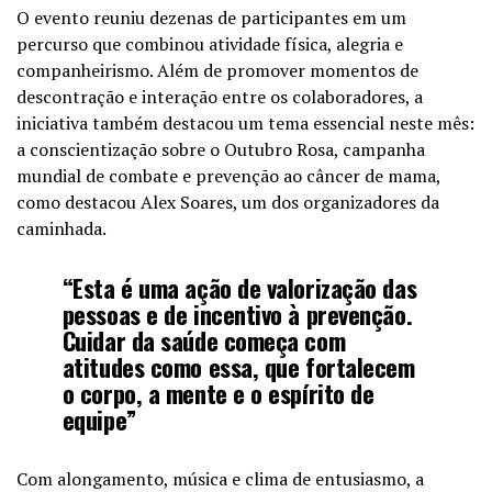
O evento reuniu dezenas de participantes em um
percurso que combinou atividade física, alegria e
companheirismo. Além de promover momentos de
descontração e interação entre os colaboradores, a
iniciativa também destacou um tema essencial neste mês:
a conscientização sobre o Outubro Rosa, campanha
mundial de combate e prevenção ao câncer de mama,
como destacou Alex Soares, um dos organizadores da
caminhada.
“Esta é uma ação de valorização das
pessoas e de incentivo à prevenção.
Cuidar da saúde começa com
atitudes como essa, que fortalecem
o corpo, a mente e o espírito de
equipe”
Com alongamento, música e clima de entusiasmo, a