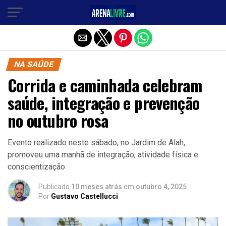
Sair da versão mobile
NA SAÚDE
Corrida e caminhada celebram
saúde, integração e prevenção
no outubro rosa
Evento realizado neste sábado, no Jardim de Alah,
promoveu uma manhã de integração, atividade física e
conscientização
Publicado
10 meses atrás
em
outubro 4, 2025
Por
Gustavo Castellucci