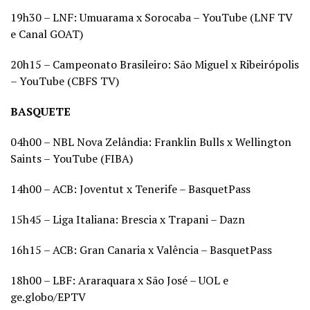
19h30 – LNF: Umuarama x Sorocaba – YouTube (LNF TV
e Canal GOAT)
20h15 – Campeonato Brasileiro: São Miguel x Ribeirópolis
– YouTube (CBFS TV)
BASQUETE
04h00 – NBL Nova Zelândia: Franklin Bulls x Wellington
Saints – YouTube (FIBA)
14h00 – ACB: Joventut x Tenerife – BasquetPass
15h45 – Liga Italiana: Brescia x Trapani – Dazn
16h15 – ACB: Gran Canaria x Valência – BasquetPass
18h00 – LBF: Araraquara x São José – UOL e
ge.globo/EPTV