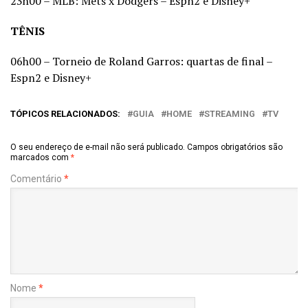
23h00 – MLB: Mets x Dodgers – Espn2 e Disney+
TÊNIS
06h00 – Torneio de Roland Garros: quartas de final –
Espn2 e Disney+
TÓPICOS RELACIONADOS:
GUIA
HOME
STREAMING
TV
O seu endereço de e-mail não será publicado.
Campos obrigatórios são
marcados com
*
Comentário
*
Nome
*