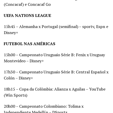
(Concacaf) e Concacaf Go
UEFA NATIONS LEAGUE
15h45 – Alemanha x Portugal (semifinal) – sportv, Espn e
Disney+
FUTEBOL NAS AMÉRICAS
15h00 – Campeonato Uruguaio Série B: Fenix x Uruguay
Montevideo – Disney+
17h30 – Campeonato Uruguaio Série B: Central Español x
Colón – Disney+
18h15 – Copa da Colômbia: Alianza x Aguilas – YouTube
(Win Sports)
20h00 – Campeonato Colombiano: Tolima x
Independiente Medellín – DSports