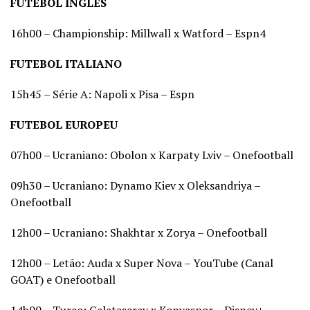
FUTEBOL INGLÊS
16h00 – Championship: Millwall x Watford – Espn4
FUTEBOL ITALIANO
15h45 – Série A: Napoli x Pisa – Espn
FUTEBOL EUROPEU
07h00 – Ucraniano: Obolon x Karpaty Lviv – Onefootball
09h30 – Ucraniano: Dynamo Kiev x Oleksandriya –
Onefootball
12h00 – Ucraniano: Shakhtar x Zorya – Onefootball
12h00 – Letão: Auda x Super Nova – YouTube (Canal
GOAT) e Onefootball
14h00 – Turco: Galatasaray x Konyaspor – Disney+