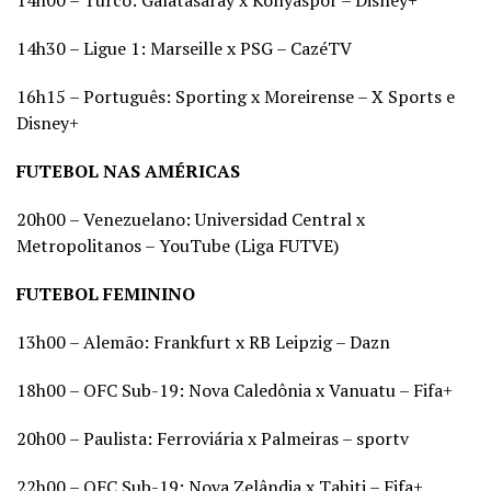
14h30 – Ligue 1: Marseille x PSG – CazéTV
16h15 – Português: Sporting x Moreirense – X Sports e
Disney+
FUTEBOL NAS AMÉRICAS
20h00 – Venezuelano: Universidad Central x
Metropolitanos – YouTube (Liga FUTVE)
FUTEBOL FEMININO
13h00 – Alemão: Frankfurt x RB Leipzig – Dazn
18h00 – OFC Sub-19: Nova Caledônia x Vanuatu – Fifa+
20h00 – Paulista: Ferroviária x Palmeiras – sportv
22h00 – OFC Sub-19: Nova Zelândia x Tahiti – Fifa+