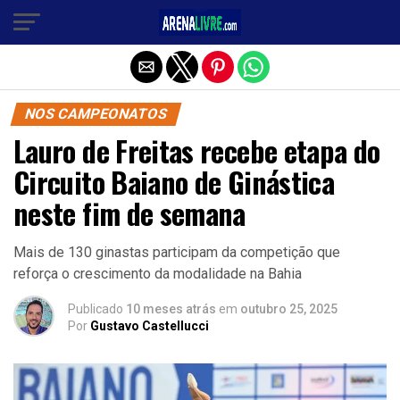
Sair da versão mobile
NOS CAMPEONATOS
Lauro de Freitas recebe etapa do
Circuito Baiano de Ginástica
neste fim de semana
Mais de 130 ginastas participam da competição que
reforça o crescimento da modalidade na Bahia
Publicado
10 meses atrás
em
outubro 25, 2025
Por
Gustavo Castellucci