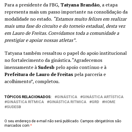
Para a presidente da FBG,
Tatyana Brandão
, a etapa
representa mais um passo importante na consolidação da
modalidade no estado.
“Estamos muito felizes em realizar
mais uma fase do circuito e do torneio estadual, desta vez
em Lauro de Freitas. Convidamos toda a comunidade a
prestigiar e apoiar nossas atletas”
.
Tatyana também ressaltou o papel do apoio institucional
no fortalecimento da ginástica. “Agradecemos
imensamente à
Sudesb
pelo apoio contínuo e à
Prefeitura de Lauro de Freitas
pela parceria e
acolhimento”, completou.
TÓPICOS RELACIONADOS:
GINÁSTICA
GINÁSTICA ARTÍSTICA
GINÁSTICA RÍTMICA
GINÁSTICA RITMICA
GRD
HOME
SUDESB
O seu endereço de e-mail não será publicado.
Campos obrigatórios são
marcados com
*