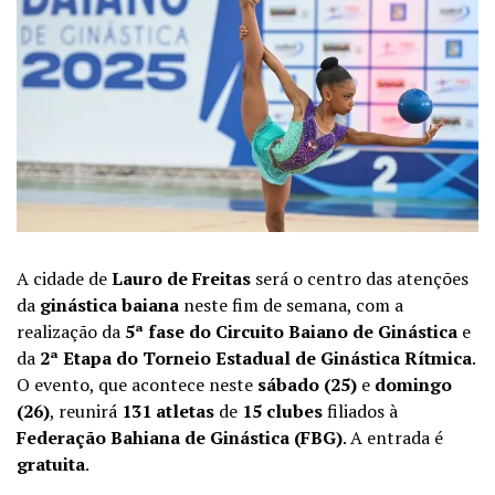
A cidade de
Lauro de Freitas
será o centro das atenções
da
ginástica baiana
neste fim de semana, com a
realização da
5ª fase do Circuito Baiano de Ginástica
e
da
2ª Etapa do Torneio Estadual de Ginástica Rítmica
.
O evento, que acontece neste
sábado (25)
e
domingo
(26)
, reunirá
131 atletas
de
15 clubes
filiados à
Federação Bahiana de Ginástica (FBG)
. A entrada é
gratuita
.