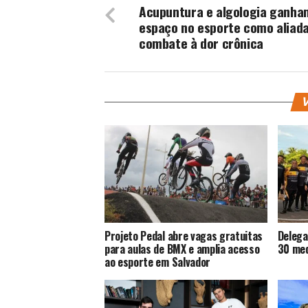
Acupuntura e algologia ganha
espaço no esporte como aliad
combate à dor crônica
V
Projeto Pedal abre vagas gratuitas
Delega
para aulas de BMX e amplia acesso
30 med
ao esporte em Salvador