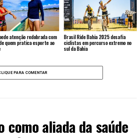
pede atenção redobrada com
Brasil Ride Bahia 2025 desafia
 de quem pratica esporte ao
ciclistas em percurso extremo no
e
sul da Bahia
CLIQUE PARA COMENTAR
o como aliada da saúde