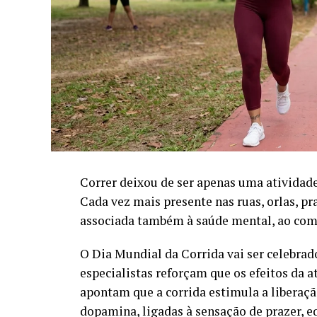
Correr deixou de ser apenas uma atividade
Cada vez mais presente nas ruas, orlas, pr
associada também à saúde mental, ao comb
O Dia Mundial da Corrida vai ser celebrado
especialistas reforçam que os efeitos da a
apontam que a corrida estimula a liberaçã
dopamina, ligadas à sensação de prazer, e