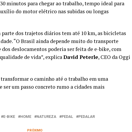
 30 minutos para chegar ao trabalho, tempo ideal para
xílio do motor elétrico nas subidas ou longas
 parte dos trajetos diários tem até 10 km, as bicicletas
dade. “O Brasil ainda depende muito do transporte
 dos deslocamentos poderia ser feita de e-bike, com
qualidade de vida”, explica
David Peterle
, CEO da Oggi
e transformar o caminho até o trabalho em uma
de ser um passo concreto rumo a cidades mais
E-BIKE
HOME
NATUREZA
PEDAL
PEDALAR
PRÓXIMO