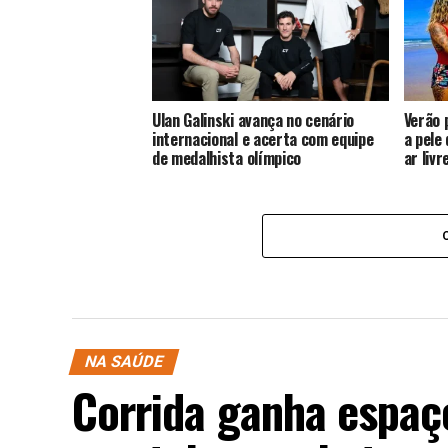
Ulan Galinski avança no cenário
Verão 
internacional e acerta com equipe
a pele
de medalhista olímpico
ar livr
NA SAÚDE
Corrida ganha espaç