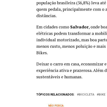
população brasileira (56,8%) leva até
quem pedala, principalmente com o au
distâncias.
Em cidades como
Salvador
, onde boa
elétricas podem transformar a mobili
individual motorizado, mas boa parte
menos custo, menos poluição e mais 
Bikes.
Deixar o carro em casa, economizar 
experiência ativa e prazerosa. Além 
sustentáveis e humanas.
TÓPICOS RELACIONADOS:
BICICLETA
BIKE
NÃO PERCA