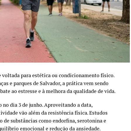
 voltada para estética ou condicionamento físico.
aças e parques de Salvador, a prática vem sendo
ate ao estresse e à melhora da qualidade de vida.
 no dia 3 de junho. Aproveitando a data,
tividade vão além da resistência física. Estudos
o de substâncias como endorfina, serotonina e
quilíbrio emocional e redução da ansiedade.