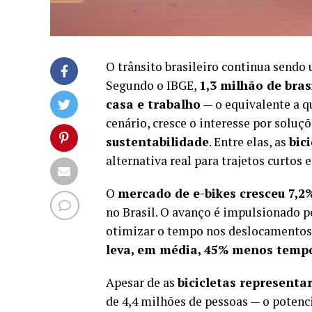
O trânsito brasileiro continua sendo
Segundo o IBGE,
1,3 milhão de bra
casa e trabalho
— o equivalente a q
cenário, cresce o interesse por sol
sustentabilidade
. Entre elas, as
bic
alternativa real para trajetos curtos 
O
mercado de e-bikes cresceu 7,2
no Brasil. O avanço é impulsionado p
otimizar o tempo nos deslocamentos
leva, em média, 45% menos temp
Apesar de as
bicicletas represent
de 4,4 milhões de pessoas — o potenc