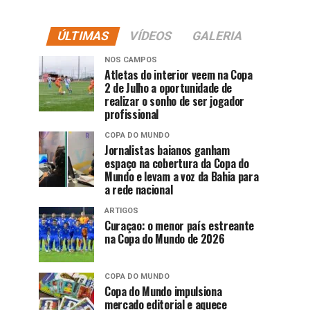
ÚLTIMAS
VÍDEOS
GALERIA
NOS CAMPOS
Atletas do interior veem na Copa
2 de Julho a oportunidade de
realizar o sonho de ser jogador
profissional
COPA DO MUNDO
Jornalistas baianos ganham
espaço na cobertura da Copa do
Mundo e levam a voz da Bahia para
a rede nacional
ARTIGOS
Curaçao: o menor país estreante
na Copa do Mundo de 2026
COPA DO MUNDO
Copa do Mundo impulsiona
mercado editorial e aquece