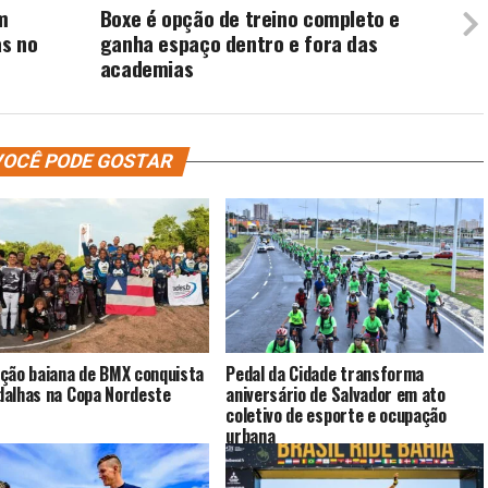
m
Boxe é opção de treino completo e
as no
ganha espaço dentro e fora das
academias
OCÊ PODE GOSTAR
ção baiana de BMX conquista
Pedal da Cidade transforma
alhas na Copa Nordeste
aniversário de Salvador em ato
coletivo de esporte e ocupação
urbana