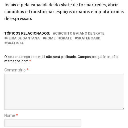
locais e pela capacidade do skate de formar redes, abrir
caminhos e transformar espaços urbanos em plataformas
de expressão.
TÓPICOS RELACIONADOS:
CIRCUITO BAIANO DE SKATE
FEIRA DE SANTANA
HOME
SKATE
SKATEBOARD
SKATISTA
O seu endereço de e-mail não será publicado.
Campos obrigatórios são
marcados com
*
Comentário
*
Nome
*