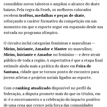
consolidou novos talentos e ampliou o alcance do skate
baiano. Pela regra da Feseb, os melhores colocados
recebem
troféus, medalhas e peças de skate
,
reforçando o caráter formativo da competição em um
momento em que o esporte segue em expansão desde sua
entrada no programa olímpico.
O circuito inclui categorias femininas e masculinas —
Mirim, Iniciante, Amador e Master
no masculino;
Mirim, Iniciante e Amador
no feminino — e deve atrair
público de toda a região. A expectativa é que a etapa final
estimule ainda mais a prática do skate em
Feira de
Santana
, cidade que se tornou ponto de encontro para
jovens atletas e projetos sociais ligados ao esporte.
Com o
ranking atualizado
disponível no perfil da
federação, a disputa promete mais do que os títulos, em
si: é o encerramento e a celebração do impacto positivo
de uma cena que cresce pela força das comunidades