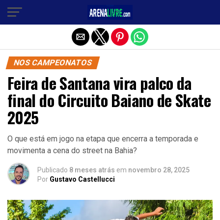
Sair da versão mobile
NOS CAMPEONATOS
Feira de Santana vira palco da
final do Circuito Baiano de Skate
2025
O que está em jogo na etapa que encerra a temporada e
movimenta a cena do street na Bahia?
Publicado
8 meses atrás
em
novembro 28, 2025
Por
Gustavo Castellucci