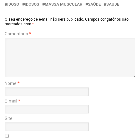
IDOSO
IDOSOS
MASSA MUSCULAR
SAÚDE
SAUDE
O seu endereço de e-mail não será publicado.
Campos obrigatórios são
marcados com
*
Comentário
*
Nome
*
E-mail
*
Site