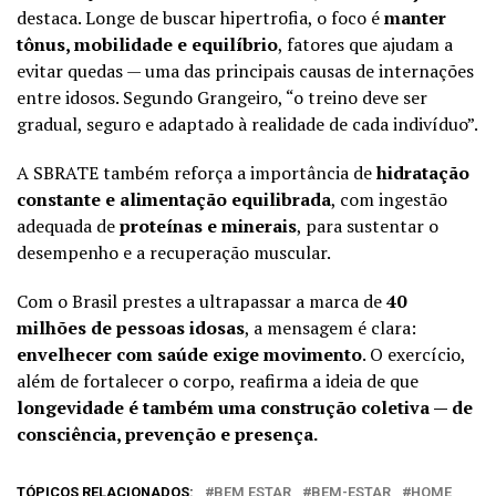
destaca. Longe de buscar hipertrofia, o foco é
manter
tônus, mobilidade e equilíbrio
, fatores que ajudam a
evitar quedas — uma das principais causas de internações
entre idosos. Segundo Grangeiro, “o treino deve ser
gradual, seguro e adaptado à realidade de cada indivíduo”.
A SBRATE também reforça a importância de
hidratação
constante e alimentação equilibrada
, com ingestão
adequada de
proteínas e minerais
, para sustentar o
desempenho e a recuperação muscular.
Com o Brasil prestes a ultrapassar a marca de
40
milhões de pessoas idosas
, a mensagem é clara:
envelhecer com saúde exige movimento
. O exercício,
além de fortalecer o corpo, reafirma a ideia de que
longevidade é também uma construção coletiva — de
consciência, prevenção e presença.
TÓPICOS RELACIONADOS:
BEM ESTAR
BEM-ESTAR
HOME