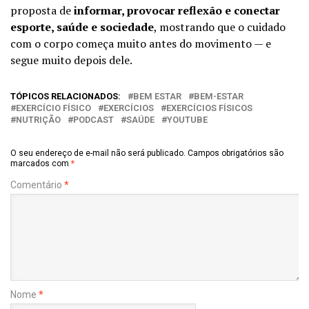
proposta de
informar, provocar reflexão e conectar
esporte, saúde e sociedade
, mostrando que o cuidado
com o corpo começa muito antes do movimento — e
segue muito depois dele.
TÓPICOS RELACIONADOS:
BEM ESTAR
BEM-ESTAR
EXERCÍCIO FÍSICO
EXERCÍCIOS
EXERCÍCIOS FÍSICOS
NUTRIÇÃO
PODCAST
SAÚDE
YOUTUBE
O seu endereço de e-mail não será publicado.
Campos obrigatórios são
marcados com
*
Comentário
*
Nome
*