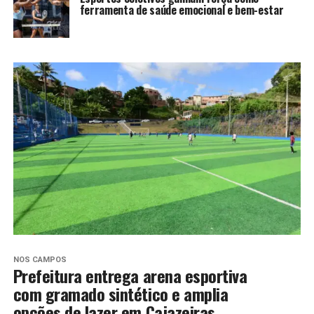
ferramenta de saúde emocional e bem-estar
NOS CAMPOS
Prefeitura entrega arena esportiva
com gramado sintético e amplia
opções de lazer em Cajazeiras