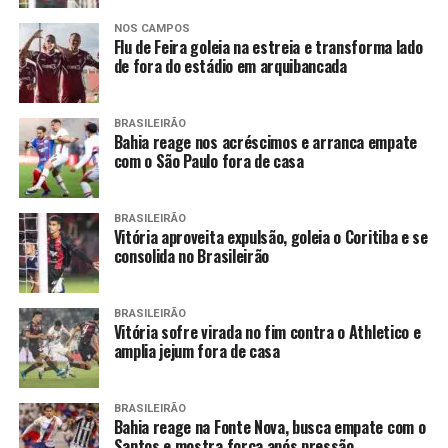
NOS CAMPOS
Flu de Feira goleia na estreia e transforma lado
de fora do estádio em arquibancada
BRASILEIRÃO
Bahia reage nos acréscimos e arranca empate
com o São Paulo fora de casa
BRASILEIRÃO
Vitória aproveita expulsão, goleia o Coritiba e se
consolida no Brasileirão
BRASILEIRÃO
Vitória sofre virada no fim contra o Athletico e
amplia jejum fora de casa
BRASILEIRÃO
Bahia reage na Fonte Nova, busca empate com o
Santos e mostra força após pressão