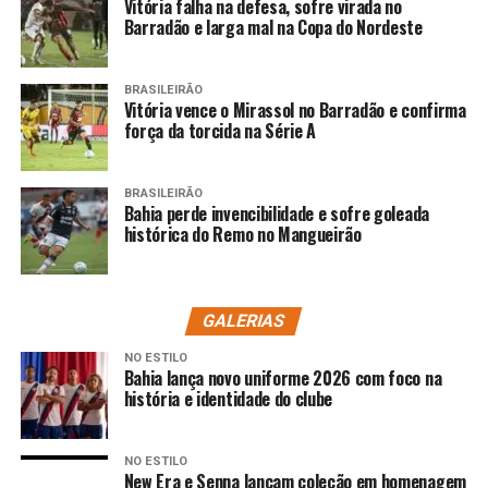
Vitória falha na defesa, sofre virada no
Barradão e larga mal na Copa do Nordeste
BRASILEIRÃO
Vitória vence o Mirassol no Barradão e confirma
força da torcida na Série A
BRASILEIRÃO
Bahia perde invencibilidade e sofre goleada
histórica do Remo no Mangueirão
GALERIAS
NO ESTILO
Bahia lança novo uniforme 2026 com foco na
história e identidade do clube
NO ESTILO
New Era e Senna lançam coleção em homenagem