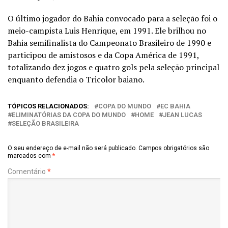
O último jogador do Bahia convocado para a seleção foi o
meio-campista Luis Henrique, em 1991. Ele brilhou no
Bahia semifinalista do Campeonato Brasileiro de 1990 e
participou de amistosos e da Copa América de 1991,
totalizando dez jogos e quatro gols pela seleção principal
enquanto defendia o Tricolor baiano.
TÓPICOS RELACIONADOS:
COPA DO MUNDO
EC BAHIA
ELIMINATÓRIAS DA COPA DO MUNDO
HOME
JEAN LUCAS
SELEÇÃO BRASILEIRA
O seu endereço de e-mail não será publicado.
Campos obrigatórios são
marcados com
*
Comentário
*