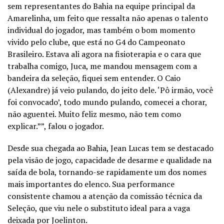
sem representantes do Bahia na equipe principal da
Amarelinha, um feito que ressalta não apenas o talento
individual do jogador, mas também o bom momento
vivido pelo clube, que está no G4 do Campeonato
Brasileiro. Estava ali agora na fisioterapia e o cara que
trabalha comigo, Juca, me mandou mensagem com a
bandeira da seleção, fiquei sem entender. O Caio
(Alexandre) já veio pulando, do jeito dele. ‘Pô irmão, você
foi convocado’, todo mundo pulando, comecei a chorar,
não aguentei. Muito feliz mesmo, não tem como
explicar.””, falou o jogador.
Desde sua chegada ao Bahia, Jean Lucas tem se destacado
pela visão de jogo, capacidade de desarme e qualidade na
saída de bola, tornando-se rapidamente um dos nomes
mais importantes do elenco. Sua performance
consistente chamou a atenção da comissão técnica da
Seleção, que viu nele o substituto ideal para a vaga
deixada por Joelinton.