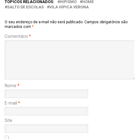
TÓPICOS RELACIONADOS:
HIPISMO
HOME
SALTO DE ESCOLAS
VILA HÍPICA VERONA
O seu endereço de e-mail não será publicado.
Campos obrigatórios são
marcados com
*
Comentário
*
Nome
*
E-mail
*
Site