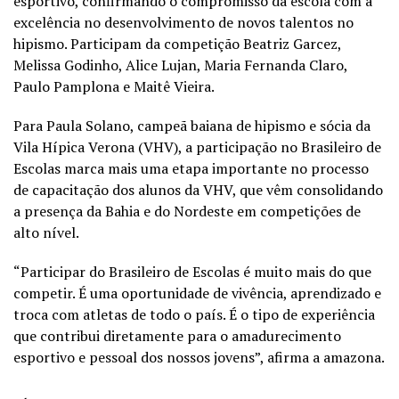
esportivo, confirmando o compromisso da escola com a
excelência no desenvolvimento de novos talentos no
hipismo. Participam da competição Beatriz Garcez,
Melissa Godinho, Alice Lujan, Maria Fernanda Claro,
Paulo Pamplona e Maitê Vieira.
Para Paula Solano, campeã baiana de hipismo e sócia da
Vila Hípica Verona (VHV), a participação no Brasileiro de
Escolas marca mais uma etapa importante no processo
de capacitação dos alunos da VHV, que vêm consolidando
a presença da Bahia e do Nordeste em competições de
alto nível.
“Participar do Brasileiro de Escolas é muito mais do que
competir. É uma oportunidade de vivência, aprendizado e
troca com atletas de todo o país. É o tipo de experiência
que contribui diretamente para o amadurecimento
esportivo e pessoal dos nossos jovens”, afirma a amazona.