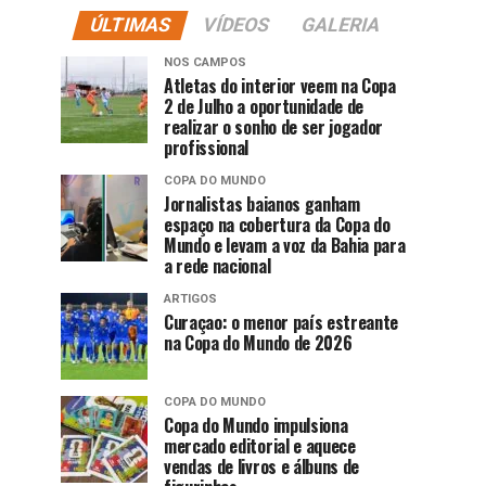
ÚLTIMAS
VÍDEOS
GALERIA
NOS CAMPOS
Atletas do interior veem na Copa
2 de Julho a oportunidade de
realizar o sonho de ser jogador
profissional
COPA DO MUNDO
Jornalistas baianos ganham
espaço na cobertura da Copa do
Mundo e levam a voz da Bahia para
a rede nacional
ARTIGOS
Curaçao: o menor país estreante
na Copa do Mundo de 2026
COPA DO MUNDO
Copa do Mundo impulsiona
mercado editorial e aquece
vendas de livros e álbuns de