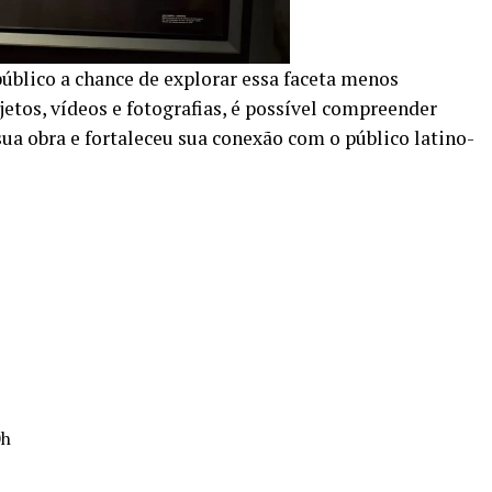
úblico a chance de explorar essa faceta menos
etos, vídeos e fotografias, é possível compreender
a obra e fortaleceu sua conexão com o público latino-
0h