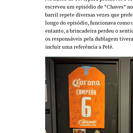
escreveu um episódio de *Chaves* no
barril repete diversas vezes que prefer
longo do episódio, funcionava como u
entanto, a brincadeira perdeu o sentid
os responsáveis pela dublagem tivera
incluir uma referência a Pelé.