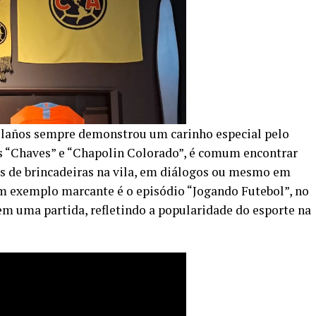
laños sempre demonstrou um carinho especial pelo
s “Chaves” e “Chapolin Colorado”, é comum encontrar
as de brincadeiras na vila, em diálogos ou mesmo em
m exemplo marcante é o episódio “Jogando Futebol”, no
 em uma partida, refletindo a popularidade do esporte na