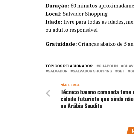
Duração:
60 minutos aproximadame
Local:
Salvador Shopping
Idade:
livre para todas as idades, 
ou adulto responsável
Gratuidade:
Crianças abaixo de 5 an
TÓPICOS RELACIONADOS:
CHAPOLIN
CHAV
SALVADOR
SALVADOR SHOPPING
SBT
S
NÃO PERCA
Técnico baiano comanda time 
cidade futurista que ainda não
na Arábia Saudita
V