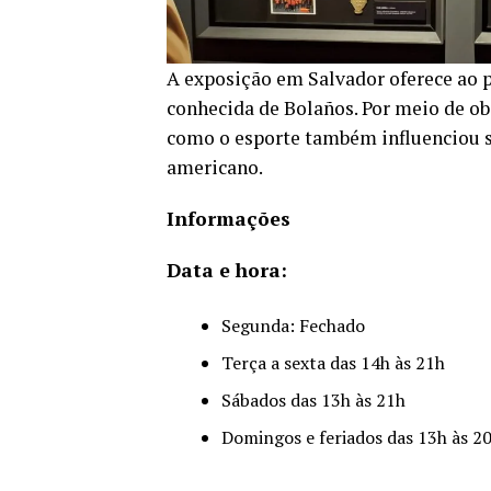
A exposição em Salvador oferece ao p
conhecida de Bolaños. Por meio de obj
como o esporte também influenciou su
americano.
Informações
Data e hora:
Segunda: Fechado
Terça a sexta das 14h às 21h
Sábados das 13h às 21h
Domingos e feriados das 13h às 2