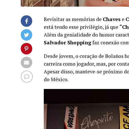
Revisitar as memórias de
Chaves
e
C
está tendo esse privilégio, já que
“Ch
Além da genialidade do humor caract
Salvador Shopping
faz conexão com
Desde jovem, o coração de Bolaños ba
carreira como jogador, mas, por conta
Apesar disso, manteve-se próximo do
do México.