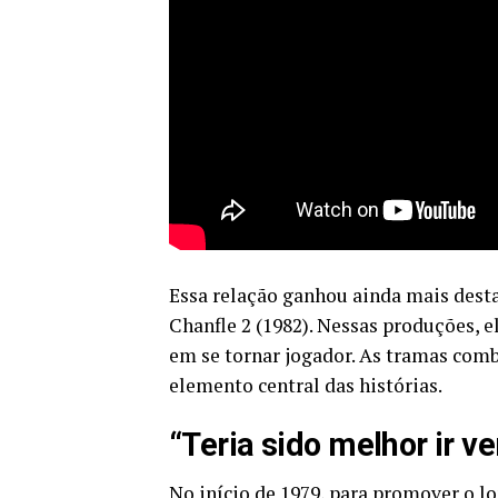
Essa relação ganhou ainda mais desta
Chanfle 2 (1982). Nessas produções, 
em se tornar jogador. As tramas co
elemento central das histórias.
“Teria sido melhor ir ve
No início de 1979, para promover o l